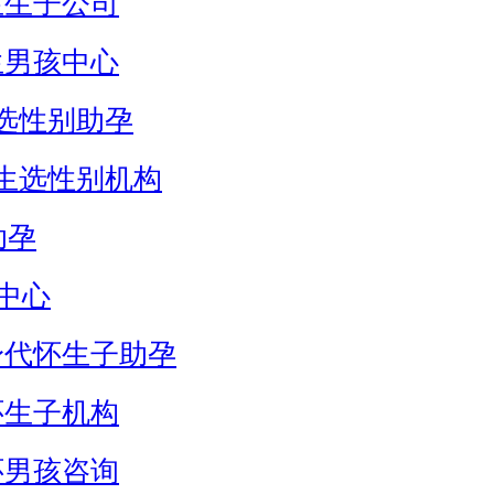
生生子公司
生男孩中心
选性别助孕
生选性别机构
助孕
中心
身代怀生子助孕
怀生子机构
怀男孩咨询