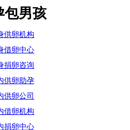
孕包男孩
身供卵机构
身借卵中心
身捐卵咨询
内供卵助孕
内供卵公司
内借卵机构
内捐卵中心