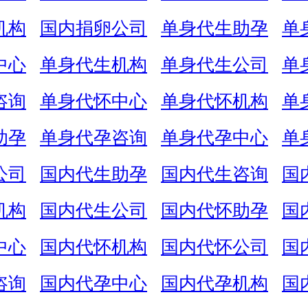
机构
国内捐卵公司
单身代生助孕
单
中心
单身代生机构
单身代生公司
单
咨询
单身代怀中心
单身代怀机构
单
助孕
单身代孕咨询
单身代孕中心
单
公司
国内代生助孕
国内代生咨询
国
机构
国内代生公司
国内代怀助孕
国
中心
国内代怀机构
国内代怀公司
国
咨询
国内代孕中心
国内代孕机构
国