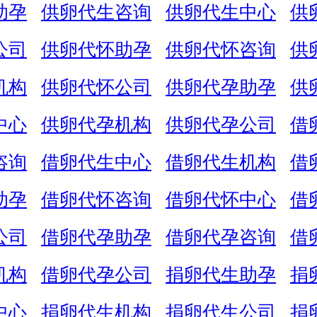
助孕
供卵代生咨询
供卵代生中心
供
公司
供卵代怀助孕
供卵代怀咨询
供
机构
供卵代怀公司
供卵代孕助孕
供
中心
供卵代孕机构
供卵代孕公司
借
咨询
借卵代生中心
借卵代生机构
借
助孕
借卵代怀咨询
借卵代怀中心
借
公司
借卵代孕助孕
借卵代孕咨询
借
机构
借卵代孕公司
捐卵代生助孕
捐
中心
捐卵代生机构
捐卵代生公司
捐