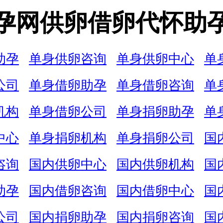
孕网供卵借卵代怀助
助孕
单身供卵咨询
单身供卵中心
单
公司
单身借卵助孕
单身借卵咨询
单
机构
单身借卵公司
单身捐卵助孕
单
中心
单身捐卵机构
单身捐卵公司
国
咨询
国内供卵中心
国内供卵机构
国
助孕
国内借卵咨询
国内借卵中心
国
公司
国内捐卵助孕
国内捐卵咨询
国